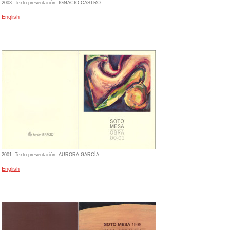
2003. Texto presentación: IGNACIO CASTRO
English
2001. Texto presentación: AURORA GARCÍA
English