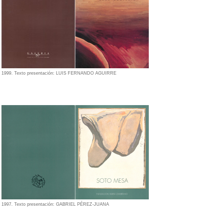
1999. Texto presentación: LUIS FERNANDO AGUIRRE
1997. Texto presentación: GABRIEL PÉREZ-JUANA