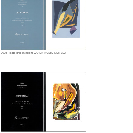
2005. Texto presentación: JAVIER RUBIO NOMBLOT